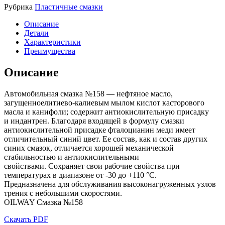
Рубрика
Пластичные смазки
Описание
Детали
Характеристики
Преимущества
Описание
Автомобильная смазка №158 — нефтяное масло,
загущенноелитиево-калиевым мылом кислот касторового
масла и канифоли; содержит антиокислительную присадку
и индантрен. Благодаря входящей в формулу смазки
антиокислительной присадке фталоцианин меди имеет
отличительный синий цвет. Ее состав, как и состав других
синих смазок, отличается хорошей механической
стабильностью и антиокислительными
свойствами. Сохраняет свои рабочие свойства при
температурах в диапазоне от -30 до +110 °С.
Предназначена для обслуживания высоконагруженных узлов
трения с небольшими скоростями.
OILWAY Смазка №158
Скачать PDF