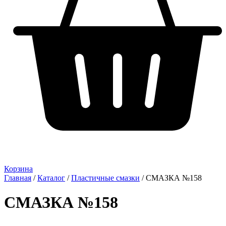
Корзина
Главная
/
Каталог
/
Пластичные смазки
/ СМАЗКА №158
СМАЗКА №158