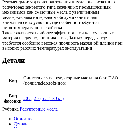
Рекомендуются для использования в тяжелонагруженных
редукторах закрытого типа различных промышленных
механизмов как смазочные масла с увеличенным
межсервисным интервалом обслуживания и для
климатических условий, где особенно требуются
низкотемпературные свойства.
Также являются наиболее эффективными как смазочные
материалы для подшипников и зубчатых передач, где
требуется особенно высокая прочность масляной пленки при
высоких рабочих температурах эксплуатации.
Детали
Синтетические редукторные масла на базе ПАО
Вид
(полиальфаолефинов)
Вид
20 л
,
216,5 л (180 кг)
фасовки
Рубрика
Редукторные масла
Описание
Детали