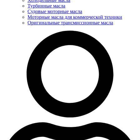
Холодильные масла
Турбинные масла
Судовые моторные масла
Моторные масла для коммерческой техники
Оригинальные трансмиссионные масла