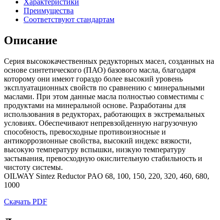
Характеристики
Преимущества
Соответствуют стандартам
Описание
Серия высококачественных редукторных масел, созданных на
основе синтетического (ПАО) базового масла, благодаря
которому они имеют гораздо более высокий уровень
эксплуатационных свойств по сравнению с минеральными
маслами. При этом данные масла полностью совместимы с
продуктами на минеральной основе. Разработаны для
использования в редукторах, работающих в экстремальных
условиях. Обеспечивают непревзойденную нагрузочную
способность, превосходные противоизносные и
антикоррозионные свойства, высокий индекс вязкости,
высокую температуру вспышки, низкую температуру
застывания, превосходную окислительную стабильность и
чистоту системы.
OILWAY Sintez Reductor PAO 68, 100, 150, 220, 320, 460, 680,
1000
Скачать PDF