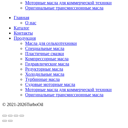
Моторные масла для коммерческой техники
Оригинальные трансмиссионные масла
Главная
О нас
Каталог
Контакты
Продукция
Масла для сельхозтехники
Специальные масла
Пластичные смазки
Компрессорные масла
Гидравлические масла
Редукторные масла
Холодильные масла
Турбинные масла
Судовые моторные масла
Моторные масла для коммерческой техники
Оригинальные трансмиссионные масла
© 2021-2026TurboOil